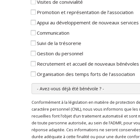
Visites de convivialité
Promotion et représentation de l’association
Appui au développement de nouveaux services
Communication
Suivi de la trésorerie
Gestion du personnel
Recrutement et accueil de nouveaux bénévoles
Organisation des temps forts de l’association
Avez-vous déjà été bénévole ?
Conformément à la législation en matière de protection 
En cliquant sur "Envoyer", je consens au traitem
caractère personnel (CNIL), nous vous informons que les 
caractère personnel
*
recueillies font l’objet d’un traitement automatisé et sont
de toute personne autorisée, au sein de l’ADMR, pour vo
réponse adaptée. Ces informations ne seront conservée
durée adéquate à cette finalité ou pour une durée conform