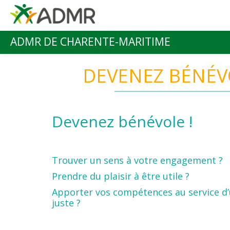
Aller au contenu principal
ADMR DE CHARENTE-MARITIME
Menu principal
DEVENEZ BÉNÉV
Devenez bénévole !
Trouver un sens à votre engagement ?
Prendre du plaisir à être utile ?
Apporter vos compétences au service d
juste ?