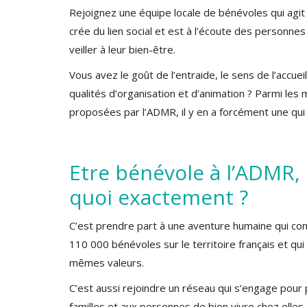
Rejoignez une équipe locale de bénévoles qui agit s
crée du lien social et est à l’écoute des personne
veiller à leur bien-être.
Vous avez le goût de l’entraide, le sens de l’accue
qualités d’organisation et d’animation ? Parmi les 
proposées par l’ADMR, il y en a forcément une qui
Etre bénévole à l’ADMR, 
quoi exactement ?
C’est prendre part à une aventure humaine qui co
110 000 bénévoles sur le territoire français et qui
mêmes valeurs.
C’est aussi rejoindre un réseau qui s’engage pour
familles et aux personnes de bien vivre chez elles,