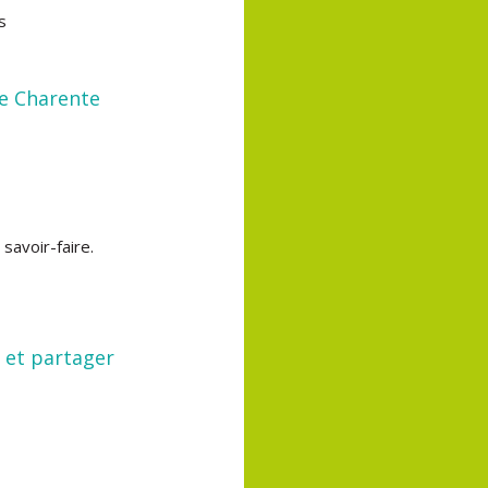
s
de Charente
savoir-faire.
 et partager