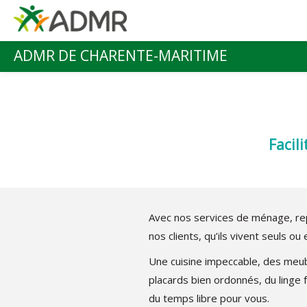
Aller au contenu principal
ADMR DE CHARENTE-MARITIME
Menu principal
Facil
Avec nos services de ménage, rep
nos clients, qu’ils vivent seuls ou 
Une cuisine impeccable, des meu
placards bien ordonnés, du linge 
du temps libre pour vous.