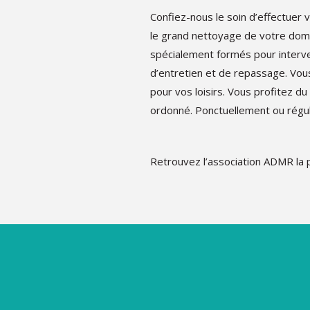
Confiez-nous le soin d’effectue
le grand nettoyage de votre domi
spécialement formés pour interven
d’entretien et de repassage. Vou
pour vos loisirs. Vous profitez du
ordonné. Ponctuellement ou réguli
Retrouvez l’association ADMR la p