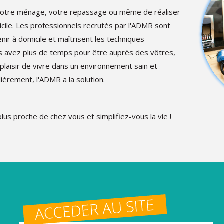
r votre ménage, votre repassage ou même de réaliser
cile. Les professionnels recrutés par l'ADMR sont
ir à domicile et maîtrisent les techniques
s avez plus de temps pour être auprès des vôtres,
 plaisir de vivre dans un environnement sain et
èrement, l'ADMR a la solution.
lus proche de chez vous et simplifiez-vous la vie !