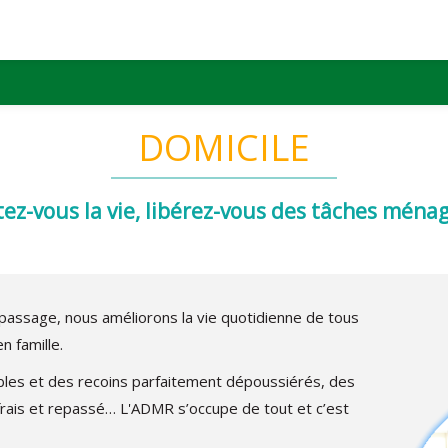
DOMICILE
itez-vous la vie, libérez-vous des tâches ménag
assage, nous améliorons la vie quotidienne de tous
en famille.
bles et des recoins parfaitement dépoussiérés, des
frais et repassé… L'ADMR s’occupe de tout et c’est