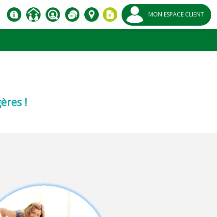
MON ESPACE CLIENT
ères !